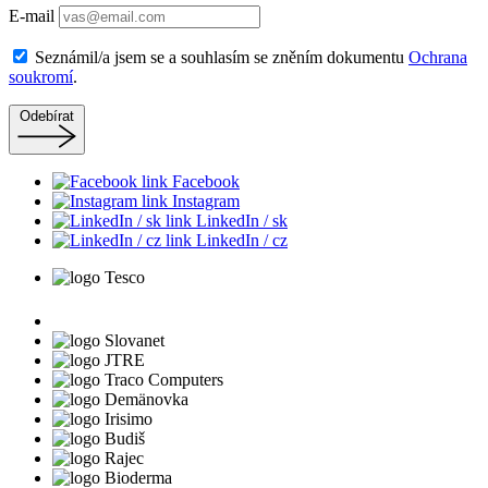
E-mail
Seznámil/a jsem se a souhlasím se zněním dokumentu
Ochrana
soukromí
.
Odebírat
Facebook
Instagram
LinkedIn / sk
LinkedIn / cz