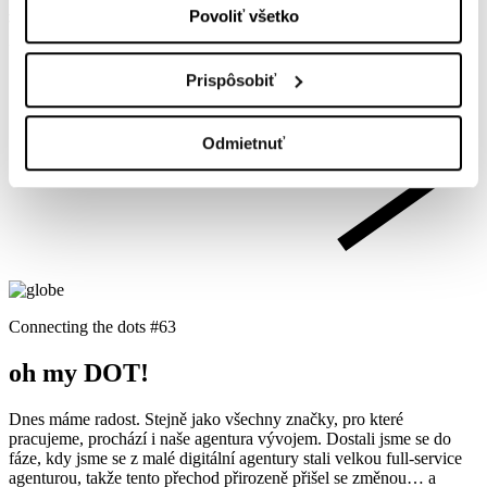
#
63
Connecting
Povoliť všetko
the dots
Prispôsobiť
Odmietnuť
Connecting the dots #63
oh my DOT!
Dnes máme radost. Stejně jako všechny značky, pro které
pracujeme, prochází i naše agentura vývojem. Dostali jsme se do
fáze, kdy jsme se z malé digitální agentury stali velkou full-service
agenturou, takže tento přechod přirozeně přišel se změnou… a