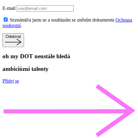
E-mail
Seznámil/a jsem se a souhlasím se zněním dokumentu
Ochrana
soukromí
.
Odebírat
oh my DOT neustále hledá
ambiciózní talenty
Přidej se