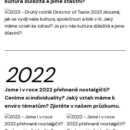
kultura důležitá a jsme šťastní?
view more
2022
Jsme i v roce 2022 přehnaně nostalgičtí?
Ceníme si individuality? Jaký vztah máme k
enviro tématům? Zjistěte v našem průzkumu.