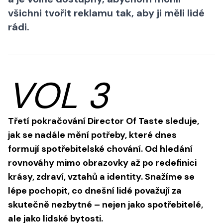
všichni tvořit reklamu tak, aby ji měli lidé
rádi.
VOL 3
Třetí pokračování Director Of Taste sleduje,
jak se nadále mění potřeby, které dnes
formují spotřebitelské chování. Od hledání
rovnováhy mimo obrazovky až po redefinici
krásy, zdraví, vztahů a identity. Snažíme se
lépe pochopit, co dnešní lidé považují za
skutečně nezbytné – nejen jako spotřebitelé,
ale jako lidské bytosti.