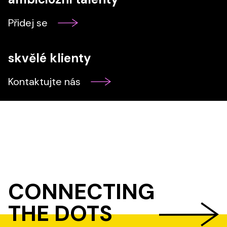
Přidej se
skvělé klienty
Kontaktujte nás
CONNECTING
THE DOTS