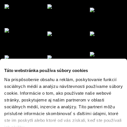
Táto webstránka používa súbory cookies
Na prispôsobenie obsahu a reklám, poskytovanie funkcií
sociálnych médií a analýzu návštevnosti používame súbory
cookie. Informácie o tom, ako používate naše webové
stránky, poskytujeme aj našim partnerom v oblasti
sociálnych médií, inzercie a analýzy. Títo partneri môžu
príslušné informácie skombinovať s ďalšími údajmi, ktoré
ste im poskytli alebo ktoré od vás získali, keď ste používali