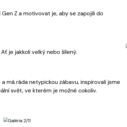
 Gen Z a motivovat je, aby se zapojili do
ť je jakkoli velký nebo šílený.
ře a má ráda netypickou zábavu, inspirovali jsme
ální svět, ve kterém je možné cokoliv.