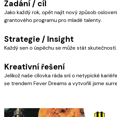
Zadání / cíl
Jako každý rok, opět najít nový způsob oslovení
grantového programu pro mladé talenty.
Strategie / Insight
Každý sen o úspěchu se může stát skutečností. A
Kreativní řešení
Jelikož naše cílovka ráda sní o netypické karié
se trendem Fever Dreams a vytvořili jsme surre