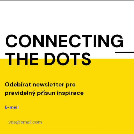
CONNECTING
THE DOTS
Odebírat newsletter pro
pravidelný přísun inspirace
E-mail