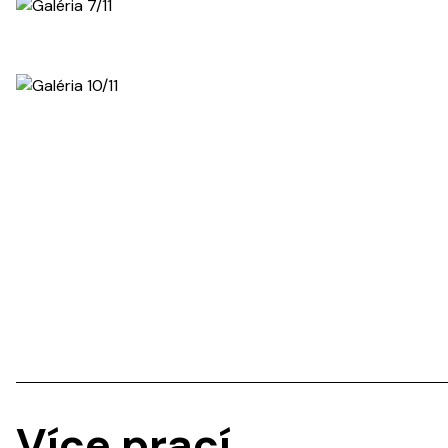
Více prací