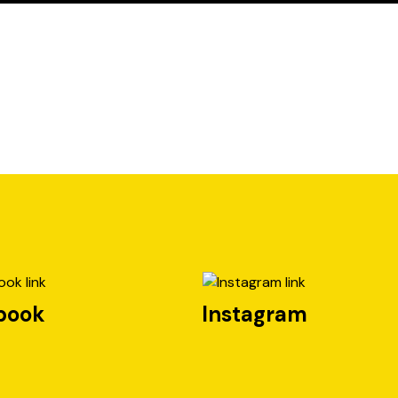
book
Instagram