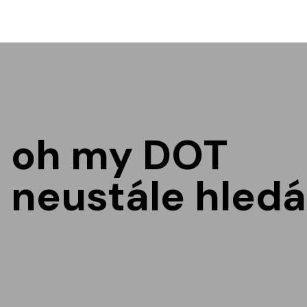
oh my DOT
neustále hledá