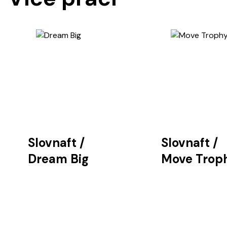
Slovnaft
/
Slovnaft
/
Dream Big
Move Trop