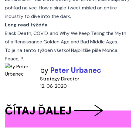
pohľad na vec.
How a single tweet misled an entire
industry to dive into the dark.
Long read týždňa:
Black Death, COVID, and Why We Keep Telling the Myth
of a Renaissance Golden Age and Bad Middle Ages
.
To je na tento týždeň všetko! Najbližšie píše Monča.
Peace, P.
by
Peter Urbanec
Strategy Director
12. 06. 2020
ČÍTAJ ĎALEJ