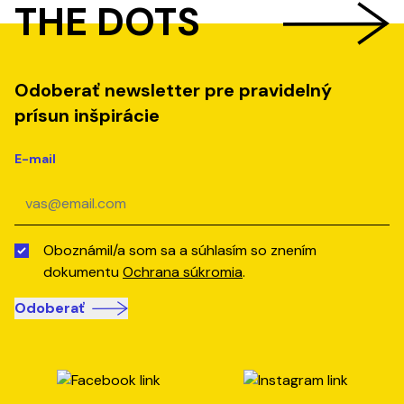
THE DOTS
Odoberať newsletter pre pravidelný
prísun inšpirácie
E-mail
Oboznámil/a som sa a súhlasím so znením
dokumentu
Ochrana súkromia
.
Odoberať