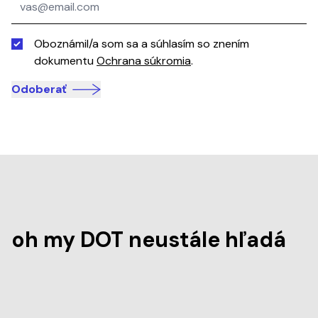
Oboznámil/a som sa a súhlasím so znením
dokumentu
Ochrana súkromia
.
Odoberať
oh my DOT neustále hľadá