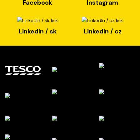
Facebook
Instagram
LinkedIn / sk
LinkedIn / cz