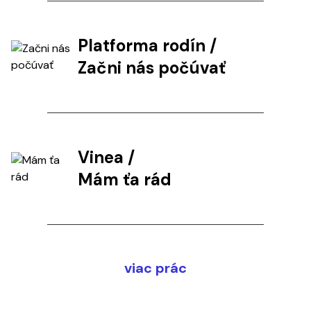
Platforma rodín
/
Začni nás počúvať
Vinea
/
Mám ťa rád
viac prác