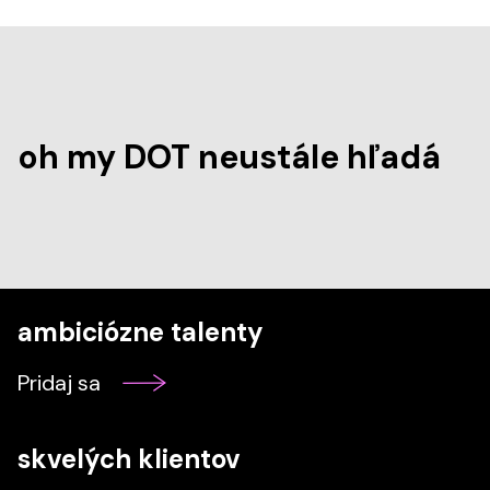
oh my DOT neustále hľadá
ambiciózne talenty
Pridaj sa
skvelých klientov