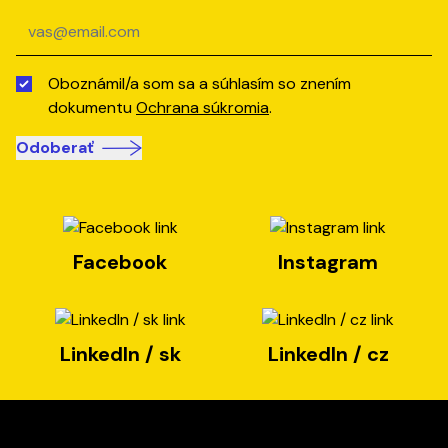
Oboznámil/a som sa a súhlasím so znením
dokumentu
Ochrana súkromia
.
Odoberať
Facebook
Instagram
LinkedIn / sk
LinkedIn / cz