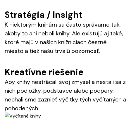
Stratégia / Insight
K niektorým knihám sa často správame tak,
akoby to ani neboli knihy. Ale existujú aj také,
ktoré majú v našich knižniciach čestné
miesto a tiež našu trvalú pozornosť.
Kreatívne riešenie
Aby knihy nestrácali svoj zmysel a nestali sa z
nich podložky, podstavce alebo podpery,
nechali sme zaznieť výčitky tých vyčítaných a
pohodených.