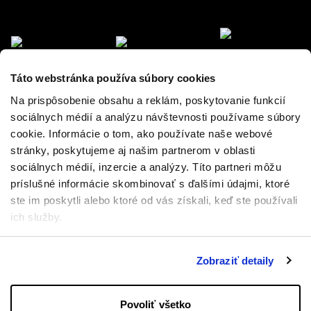
Táto webstránka používa súbory cookies
Na prispôsobenie obsahu a reklám, poskytovanie funkcií
sociálnych médií a analýzu návštevnosti používame súbory
cookie. Informácie o tom, ako používate naše webové
stránky, poskytujeme aj našim partnerom v oblasti
sociálnych médií, inzercie a analýzy. Títo partneri môžu
príslušné informácie skombinovať s ďalšími údajmi, ktoré
ste im poskytli alebo ktoré od vás získali, keď ste používali
ich služby.
Zobraziť detaily
Povoliť všetko