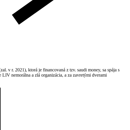
l. v r. 2021), ktorá je financovaná z tzv. saudi money, sa spája s
e LIV nemorálna a zlá organizácia, a za zavretými dverami