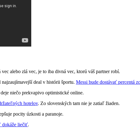
 vec alebo zlá vec, je to iba divná vec, ktorú váš partner robí.
 najzaujímavejší deal v histórii športu.
Messi bude dostávať percentá 
 deje niečo prekvapivo optimistické online.
ržateľných hotelov
. Zo slovenských tam nie je zatiaľ žiaden.
pšuje pocity úzkosti a paranoje.
 dokáže liečiť
.