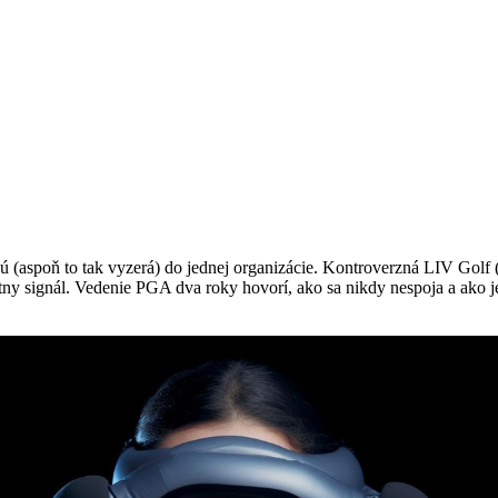
 (aspoň to tak vyzerá) do jednej organizácie. Kontroverzná LIV Golf (za
tny signál. Vedenie PGA dva roky hovorí, ako sa nikdy nespoja a ako j