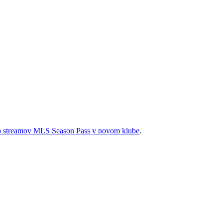
zo streamov MLS Season Pass v novom klube
.