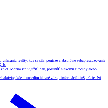
 vnímaniu reality, kde sa sila, peniaze a absolútne sebapresadzovanie
ých.
život. Možno ich využiť inak, posunúť niekomu z rodiny alebo
tivity, kde si utriedim hlavné zdroje informácií a inšpirácie. Pri