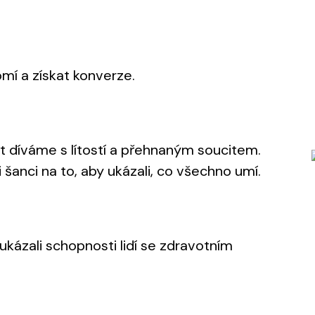
omí a získat konverze.
t díváme s lítostí a přehnaným soucitem.
šanci na to, aby ukázali, co všechno umí.
ukázali schopnosti lidí se zdravotním