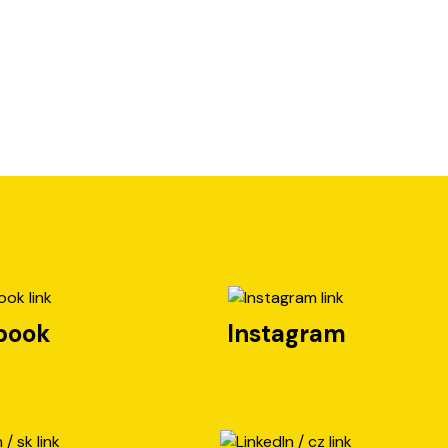
book
Instagram