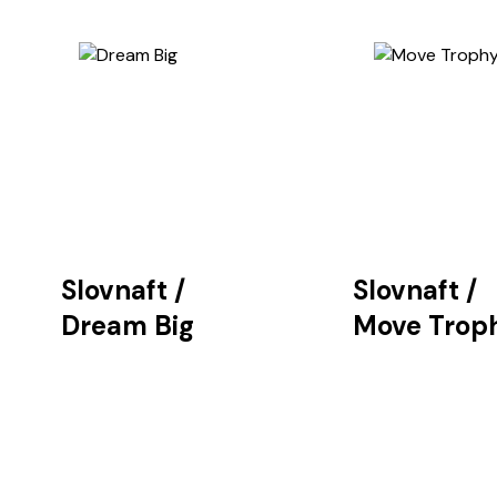
Slovnaft
/
Slovnaft
/
Dream Big
Move Trop