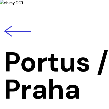
back
Portus
Praha