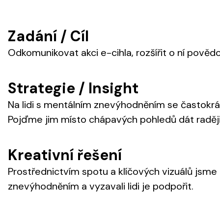
Zadání / Cíl
Odkomunikovat akci e-cihla, rozšířit o ní pověd
Strategie / Insight
Na lidi s mentálním znevýhodněním se častokrá
Pojďme jim místo chápavých pohledů dát raději 
Kreativní řešení
Prostřednictvím spotu a klíčových vizuálů jsme 
znevýhodněním a vyzavali lidi je podpořit.