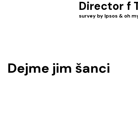
Director
f 
survey by Ipsos & oh 
/
Dejme jim šanci