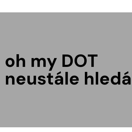
oh my DOT
neustále hledá